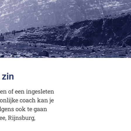
 zin
en of een ingesleten
onlijke coach kan je
lgens ook te gaan
e, Rijnsburg,