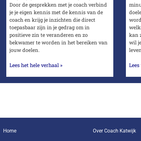
Door de gesprekken met je coach verbind
minu
je je eigen kennis met de kennis van de
doel
coach en krijg je inzichten die direct
word
toepasbaar zijn in je gedrag om in
welk
positieve zin te veranderen en zo
kan z
bekwamer te worden in het bereiken van
wil j
jouw doelen.
leve
Lees het hele verhaal »
Lees 
Home
Over Coach Katwijk