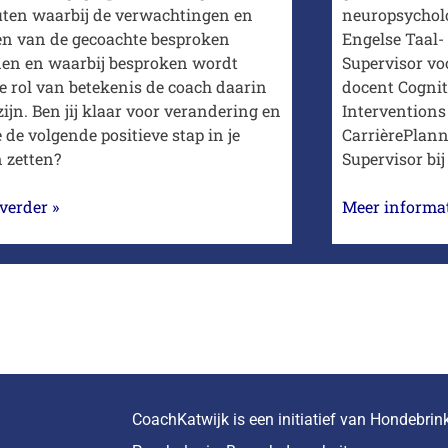
ten waarbij de verwachtingen en
neuropsycholo
en van de gecoachte besproken
Engelse Taal- 
en en waarbij besproken wordt
Supervisor vo
e rol van betekenis de coach daarin
docent Cognit
ijn. Ben jij klaar voor verandering en
Interventions 
e de volgende positieve stap in je
CarrièrePlann
n zetten?
Supervisor bij
verder »
Meer informat
CoachKatwijk is een initiatief van Hondebrin