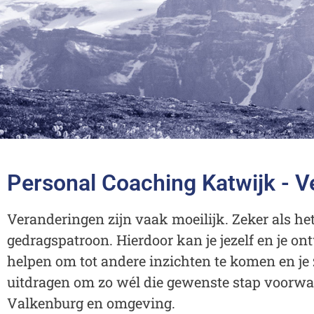
Perso
Personal Coaching Katwijk - Ve
Coach
Veranderingen zijn vaak moeilijk. Zeker als h
gedragspatroon. Hierdoor kan je jezelf en je on
helpen om tot andere inzichten te komen en je
Behaal 
uitdragen om zo wél die gewenste stap voorwaa
persoon
Valkenburg en omgeving.