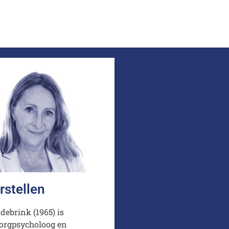
rstellen
ebrink (1965) is
orgpsycholoog en