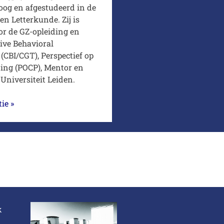
og en afgestudeerd in de
en Letterkunde. Zij is
or de GZ-opleiding en
ive Behavioral
(CBI/CGT), Perspectief op
ing (POCP), Mentor en
 Universiteit Leiden.
ie »
k